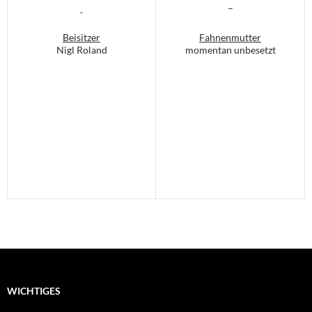
–
Beisitzer
Fahnenmutter
Nigl Roland
momentan unbesetzt
WICHTIGES