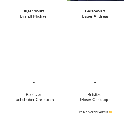
Jugendwart
Gerätewart
Brandl Michael
Bauer Andreas
–
–
Beisitzer
Beisitzer
Fuchshuber Christoph
Moser Christoph
Ich bin hier der Admin