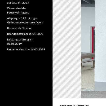
auf das Jahr 2023
Wissenstest der
Feuerwehrjugend
Abgesagt – 125. Jähriges
Gründungsfest unserer Wehr
Kommende Termine
Brandeinsatz am 15.01.2020
Leistungsprüfung am
01.05.2019
Unwettereinsatz – 16.03.2019
JUGENDFEUERWEHR