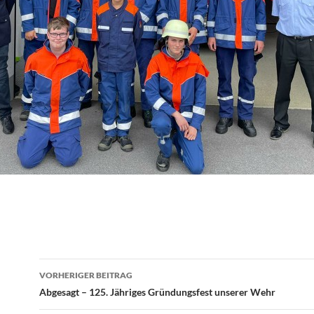
Beitragsnavigation
VORHERIGER BEITRAG
Abgesagt – 125. Jähriges Gründungsfest unserer Wehr