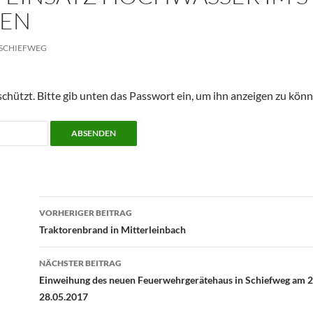
HEN
SCHIEFWEG
schützt. Bitte gib unten das Passwort ein, um ihn anzeigen zu könn
Beitragsnavigation
VORHERIGER BEITRAG
Traktorenbrand in Mitterleinbach
NÄCHSTER BEITRAG
Einweihung des neuen Feuerwehrgerätehaus in Schiefweg am 2
28.05.2017