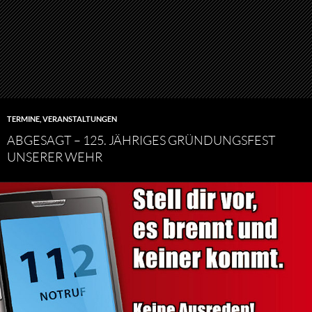
TERMINE
,
VERANSTALTUNGEN
ABGESAGT – 125. JÄHRIGES GRÜNDUNGSFEST
UNSERER WEHR