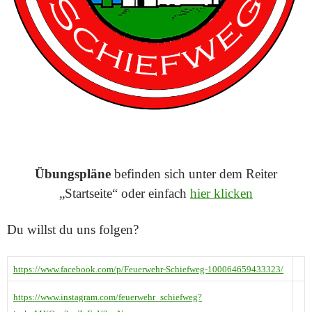
Übungspläne
befinden sich unter dem Reiter
„Startseite“ oder einfach
hier klicken
Du willst du uns folgen?
https://www.facebook.com/p/Feuerwehr-Schiefweg-100064659433323/
https://www.instagram.com/feuerwehr_schiefweg?