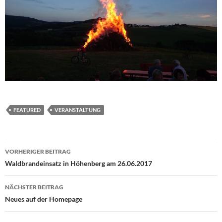
FEATURED
VERANSTALTUNG
Beitragsnavigation
VORHERIGER BEITRAG
Waldbrandeinsatz in Höhenberg am 26.06.2017
NÄCHSTER BEITRAG
Neues auf der Homepage