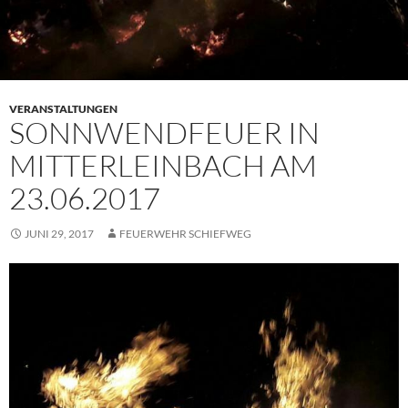
VERANSTALTUNGEN
SONNWENDFEUER IN
MITTERLEINBACH AM
23.06.2017
JUNI 29, 2017
FEUERWEHR SCHIEFWEG