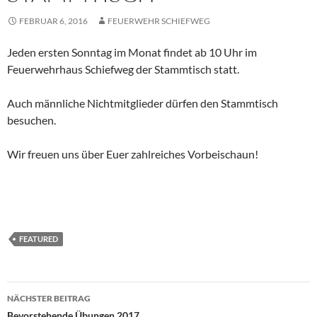
FEBRUAR 6, 2016
FEUERWEHR SCHIEFWEG
Jeden ersten Sonntag im Monat findet ab 10 Uhr im
Feuerwehrhaus Schiefweg der Stammtisch statt.
Auch männliche Nichtmitglieder dürfen den Stammtisch
besuchen.
Wir freuen uns über Euer zahlreiches Vorbeischaun!
FEATURED
Beitragsnavigation
NÄCHSTER BEITRAG
Bevorstehende Übungen 2017