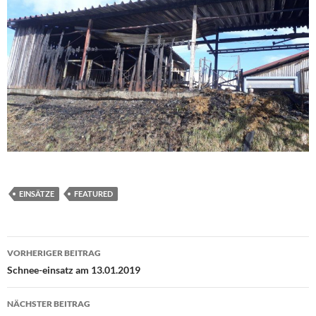
EINSÄTZE
FEATURED
Beitragsnavigation
VORHERIGER BEITRAG
Schnee-einsatz am 13.01.2019
NÄCHSTER BEITRAG