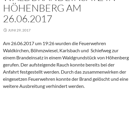
weitere Ausbreitung verhindert werden.
EINSÄTZE
FEATURED
WICHTIGES
Bleib immer auf dem neuesten Stand und folge uns auf unseren Social
Media Kanälen
Jahresrückblick unserer Wehr auf das Jahr 2023
Wissenstest der Feuerwehrjugend
Abgesagt – 125. Jähriges Gründungsfest unserer Wehr