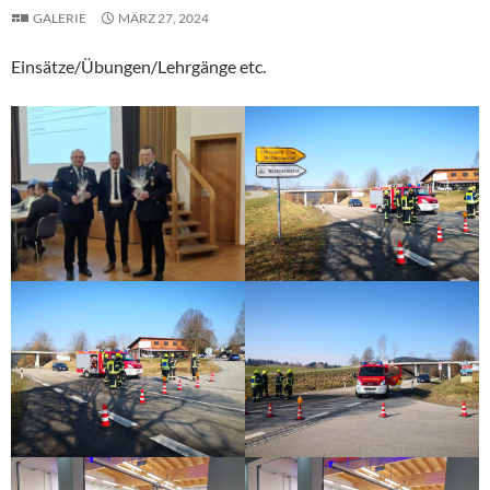
GALERIE
MÄRZ 27, 2024
Einsätze/Übungen/Lehrgänge etc.