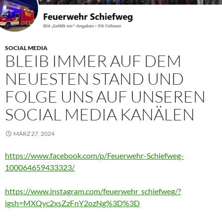
SOCIAL MEDIA
BLEIB IMMER AUF DEM
NEUESTEN STAND UND
FOLGE UNS AUF UNSEREN
SOCIAL MEDIA KANÄLEN
MÄRZ 27, 2024
https://www.facebook.com/p/Feuerwehr-Schiefweg-
100064659433323/
https://www.instagram.com/feuerwehr_schiefweg/?
igsh=MXQyc2xsZzFnY2ozNg%3D%3D