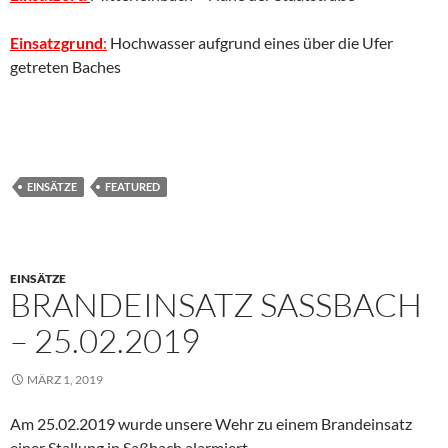
Einsatzgrund
:
Hochwasser aufgrund eines über die Ufer
getreten Baches
EINSÄTZE
FEATURED
EINSÄTZE
BRANDEINSATZ SASSBACH –
25.02.2019
MÄRZ 1, 2019
Am 25.02.2019 wurde unsere Wehr zu einem Brandeinsatz
einer Stallung in Saßbach alarmiert.