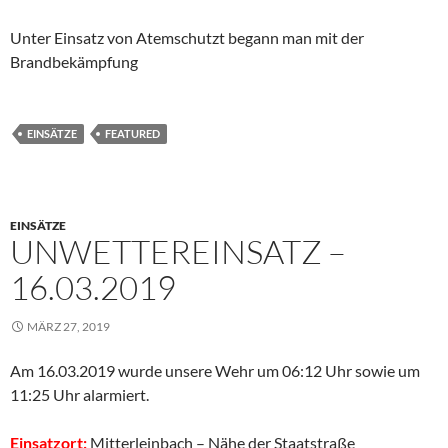
Unter Einsatz von Atemschutzt begann man mit der
Brandbekämpfung
EINSÄTZE
FEATURED
EINSÄTZE
UNWETTEREINSATZ –
16.03.2019
MÄRZ 27, 2019
Am 16.03.2019 wurde unsere Wehr um 06:12 Uhr sowie um
11:25 Uhr alarmiert.
Einsatzort:
Mitterleinbach – Nähe der Staatstraße